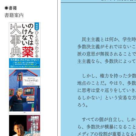
民主主義とは何か、学生時
多数決主義がそれではない
派の意思が無視されることで
主主義なら、多数決によっ
しかし、権力を持った少数
地点のことだ。やはり、多
に思考は堂々巡りをしていき
るしかない」という安易な
ろう。
すべての個が自立し、しか
ら、多数決が横暴になること
メディアの役割が重要となる