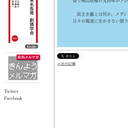
査で鳩山政権の支持率が下
民主主義とは何か、メディ
日々の報道に生かさない限
≪次の記事