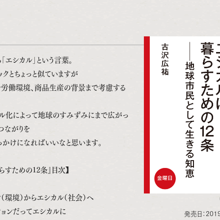
「エシカル」という言葉。
ックとちょっと似ていますが
労働環境、商品生産の背景まで考慮する
ル化によって地球のすみずみにまで広がっ
つながりを
っかけになればいいなと思います。
らすための12条』目次】
（環境）からエシカル（社会）へ
ションだってエシカルに
発売日：2019