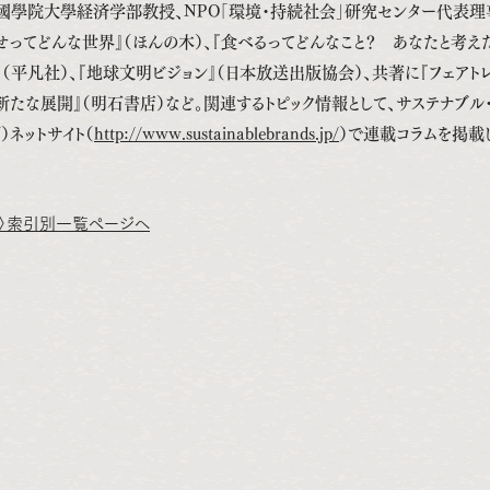
れ。國學院大學経済学部教授、NPO「環境・持続社会」研究センター代表理
せってどんな世界』（ほんの木）、『食べるってどんなこと？ あなたと考え
（平凡社）、『地球文明ビジョン』（日本放送出版協会）、共著に『フェアト
新たな展開』（明石書店）など。関連するトピック情報として、サステナブル
J）ネットサイト（
http://www.sustainablebrands.jp/
）で連載コラムを掲載
〉索引別一覧ページへ