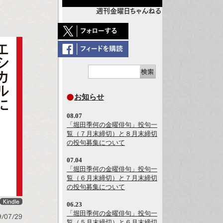
週刊金曜日ちゃんねる
お知らせ
08.07
「堀田季何の金曜俳句」投句一
覧（７月末締切）と８月末締切
の投句募集について
07.04
「堀田季何の金曜俳句」投句一
覧（６月末締切）と７月末締切
の投句募集について
06.23
「堀田季何の金曜俳句」投句一
/07/29
覧（５月末締切）と６月末締切