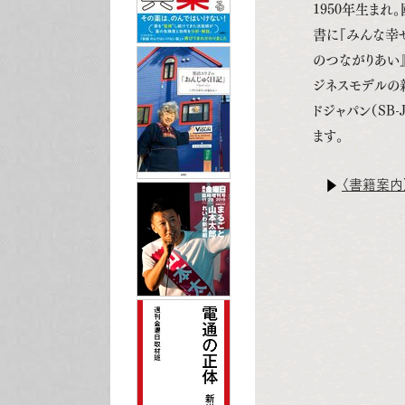
1950年生ま
書に『みんな幸
のつながりあい』
ジネスモデルの
ドジャパン（SB-
ます。
〈書籍案内