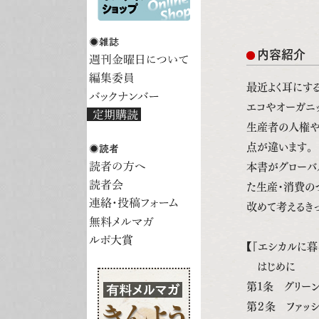
内容紹介
最近よく耳にする
エコやオーガニ
生産者の人権や
点が違います。
本書がグローバ
た生産・消費の
改めて考えるき
【『エシカルに暮
はじめに
第１条 グリーン
第２条 ファッ