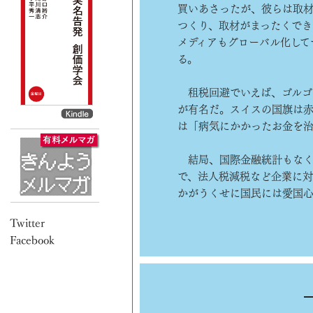
買いあさったが、彼らは取材
つくり、取材がまったくでき
メディアもグローバル化して
る。
租税回避でいえば、ゴルゴ1
が有名だ。スイスの国旗は
は「病気にかかったお金を
結局、国際金融統計もなく
で、法人税減税など企業に対
かがうくせに国民には愛国心