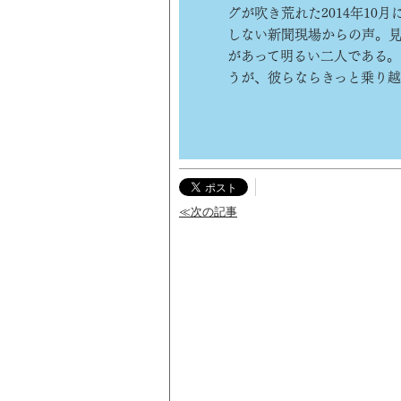
グが吹き荒れた2014年10
しない新聞現場からの声。
があって明るい二人である。
うが、彼らならきっと乗り越
≪次の記事