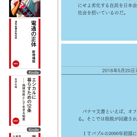
にせよ劣化する自民を日本会
社会を招いているのだ。
2016年5月20
パナマ文書といえば、オフ
る。そこでは租税が回避され
ＩＴバブルの2000年初頭