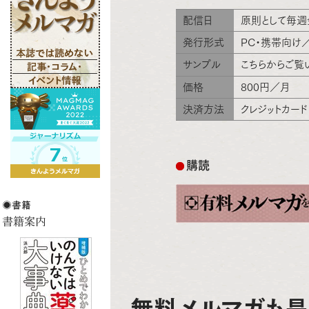
配信日
原則として毎週
発行形式
PC・携帯向け
サンプル
こちらからご覧
価格
800円／月
決済方法
クレジットカード
購読