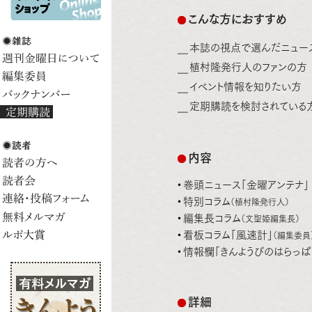
こんな方におすすめ
本誌の視点で選んだニュー
植村隆発行人のファンの方
イベント情報を知りたい方
定期購読を検討されている
内容
巻頭ニュース「金曜アンテナ」
特別コラム
（植村隆発行人）
編集長コラム
（文聖姫編集長）
看板コラム「風速計」
（編集委員
情報欄「きんようびのはらっぱ
詳細