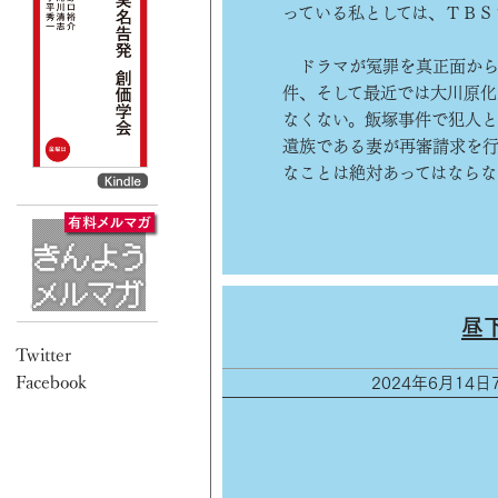
っている私としては、ＴＢＳ
ドラマが冤罪を真正面から
件、そして最近では大川原化
なくない。飯塚事件で犯人
遺族である妻が再審請求を行
なことは絶対あってはならな
昼
2024年6月14