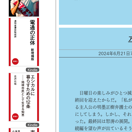
2024年6月21
日曜日の楽しみがひとつ減
終回を迎えたからだ。「私
る主人公の明墨正樹弁護士の
にしてしまう。しかし、それ
った。最終回は怒涛の展開
続編を望む声が出ているそ