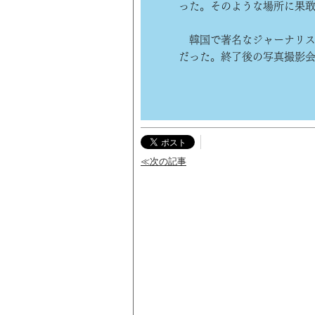
った。そのような場所に果
韓国で著名なジャーナリス
だった。終了後の写真撮影
≪次の記事