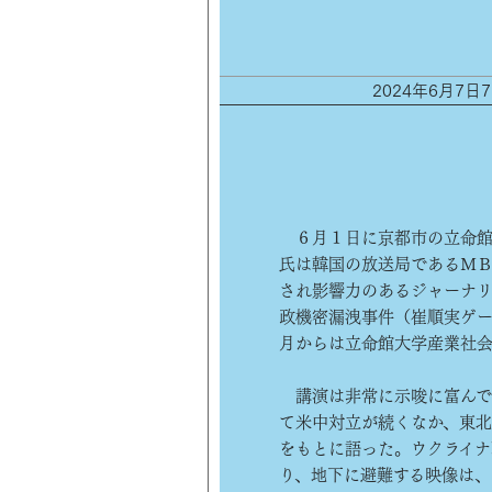
2024年6月7日
６月１日に京都市の立命館
氏は韓国の放送局であるＭ
され影響力のあるジャーナ
政機密漏洩事件（崔順実ゲ
月からは立命館大学産業社
講演は非常に示唆に富んで
て米中対立が続くなか、東北
をもとに語った。ウクライ
り、地下に避難する映像は、