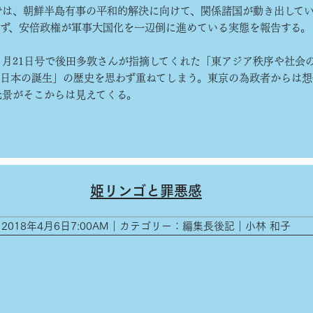
は、朝鮮半島有事の平和的解決に向けて、関係諸国が動き出して
らず、安倍政権が軍事大国化を一辺倒に進めている実態を報告する。
月21日号で後田多敦さんが指摘してくれた「東アジア秩序や社会
の日本の誕生」の歴史を思わず重ねてしまう。東京の為政者からは想
光景がそこからは見えてくる。
姫リンゴと罪悪感
2018年4月6日7:00AM｜カテゴリー：編集長後記｜小林 和子