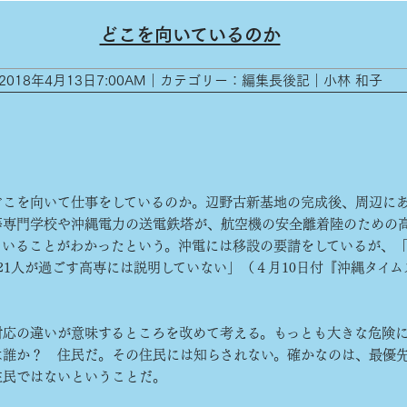
どこを向いているのか
2018年4月13日7:00AM｜カテゴリー：編集長後記｜小林 和子
こを向いて仕事をしているのか。辺野古新基地の完成後、周辺に
等専門学校や沖縄電力の送電鉄塔が、航空機の安全離着陸のための
ていることがわかったという。沖電には移設の要請をしているが、
21人が過ごす高専には説明していない」（４月10日付『沖縄タイム
応の違いが意味するところを改めて考える。もっとも大きな危険
は誰か？ 住民だ。その住民には知らされない。確かなのは、最優
住民ではないということだ。