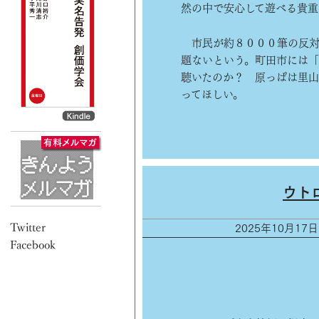
然の中で安心して遊べる貴重
市民が約８０００筆の反対
題ないという。町田市には
聴いたのか？ 原っぱは里山
ってほしい。
ウト
2025年10月17