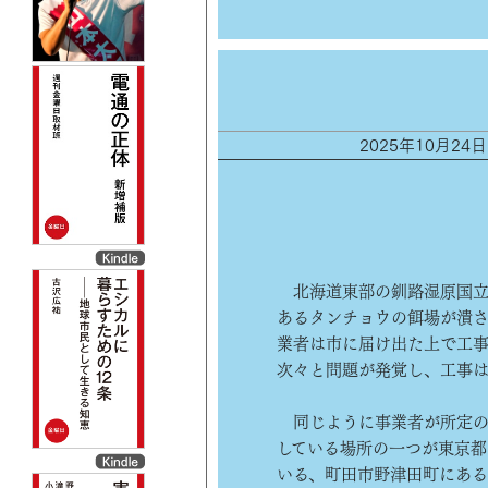
2025年10月24
北海道東部の釧路湿原国立
あるタンチョウの餌場が潰
業者は市に届け出た上で工
次々と問題が発覚し、工事
同じように事業者が所定の
している場所の一つが東京都
いる、町田市野津田町にある