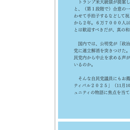
トランプ米大統領が提案し
と、（第１段階で）合意の
わせて手拍子するなどして祝
から２年。６万７０００人
とは歓迎すべきだが、真の和
国内では、公明党が「政治
党に連立解消を突きつけた。
民党内から中止を求める声が
いるのか。
そんな自民党議員にもお薦
ティバル２０２５」（11月
ュニティの物語に焦点を当て