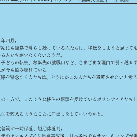
年四月。
期にも福島で暮らし続けている人たちは、移転をしようと思って
ある人たちが少なくないようだ。
子どもの転校、移転先の就職口など、さまざまな理由で引っ越せず
人が今も悩み続けている。
曝を懸念する人たちは、どうにかこの人たちを避難させたいと考え
の一方で、このような移住の相談を受けているボランティアたち
生を変えるようなことに口出しをしていいのかと。
善策が一時保養、短期休養だ。
年のチェルノブイリ原発事故後、日本各地でもサマーキャンプが