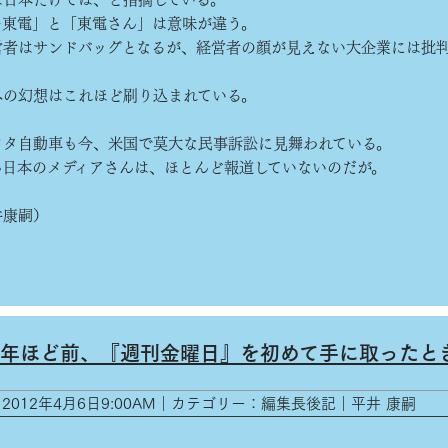
ー東電」と「東電さん」は意味が違う。
者はサンドバッグとなるが、経営者の顔が見えない大企業には批
の幻想はこれほど刷り込まれている。
タ自動車も今、米国で莫大な民事訴訟に見舞われている。
日本のメディアさんは、ほとんど報道していないのだが。
康嗣）
年ほど前、『週刊金曜日』を初めて手に取ったと
2012年4月6日9:00AM｜カテゴリー：編集長後記｜平井 康嗣