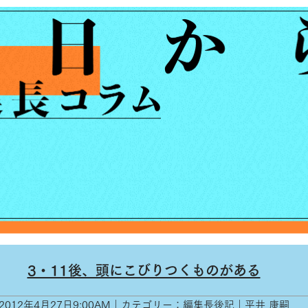
3・11後、頭にこびりつくものがある
2012年4月27日9:00AM｜カテゴリー：編集長後記｜平井 康嗣