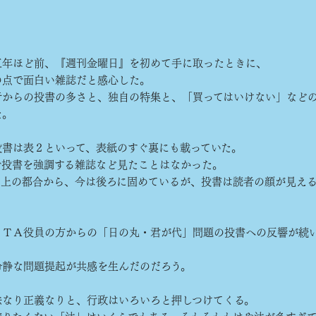
年ほど前、『週刊金曜日』を初めて手に取ったときに、
の点で面白い雑誌だと感心した。
者からの投書の多さと、独自の特集と、「買ってはいけない」など
た。
書は表２といって、表紙のすぐ裏にも載っていた。
投書を強調する雑誌など見たことはなかった。
上の都合から、今は後ろに固めているが、投書は読者の顔が見え
。
ＴＡ役員の方からの「日の丸・君が代」問題の投書への反響が続
静な問題提起が共感を生んだのだろう。
なり正義なりと、行政はいろいろと押しつけてくる。