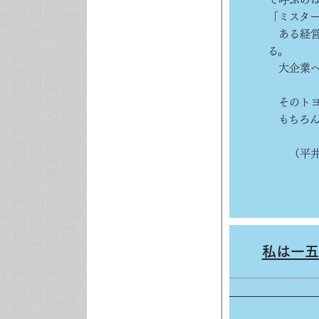
「ミスタ
ある経営
る。
大企業へ
そのトヨ
もちろん
（平井
私は一五