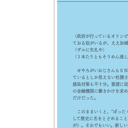
〈政府が行っているオリン
ておる奴がいるが、ええ加
〈ザルに失礼や〉
〈１本たりともそうめん通し
せやろがいおじさんもＳＮ
ているとしか思えない杜撰
感染対策も不十分。要請に
の金融機関に働きかけを求
だけだった。
このままいくと、“ぼったく
して歴史に名をとどめること
が）。それでもいい。新しい