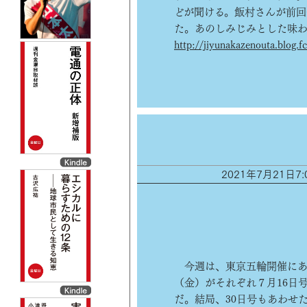
どが聞ける。飯村さんが前
た。あのしみじみとした味わ
http://jiyunakazenouta.blog.f
2021年7月21日
今週は、東京五輪開催にあわ
（金）がそれぞれ７月16日
だ。結局、30日号もあわせ