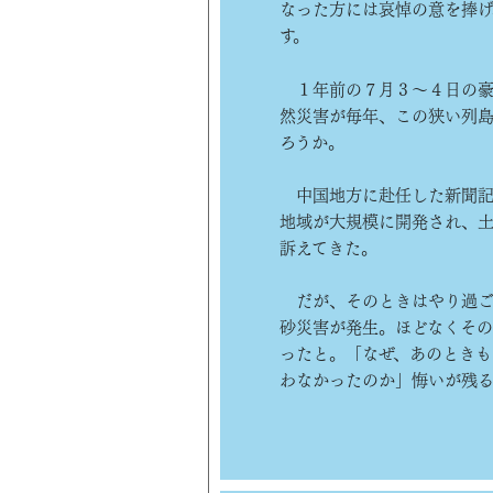
なった方には哀悼の意を捧
す。
１年前の７月３～４日の豪
然災害が毎年、この狭い列島
ろうか。
中国地方に赴任した新聞記
地域が大規模に開発され、
訴えてきた。
だが、そのときはやり過ご
砂災害が発生。ほどなくそ
ったと。「なぜ、あのときも
わなかったのか」悔いが残