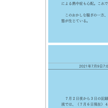
による熱中症も心配。これで
このおかしな騒ぎの一方、
態が生じている。
2021年7月9日
７月２日夜から３日の記録
流では、（７月６日現在）４