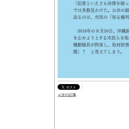
「記者といえども法律を破っ
では多数見かけた。公共の組
迫るのは、市民の「知る権
2016年の８月20日、沖
を止めようとする市民らを取
機動隊員が拘束し、取材妨害
捕」？ と思えてしまう。
≪次の記事