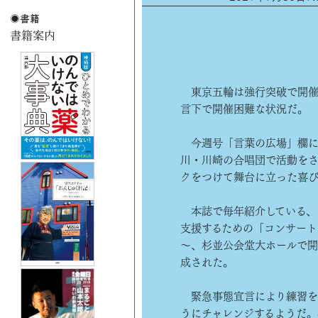
東京五輪は強行突破で開催
言下で開催困難な状況だ。
今週号「言葉の広場」欄に
川・川崎の合唱団で活動をさ
クをつけて舞台に立った喜び
本誌で毎年紹介している、
支援するための「コンサート
～、杉並公会堂大ホールで
成された。
緊急事態宣言により練習を
うにチャレンジするようだ。