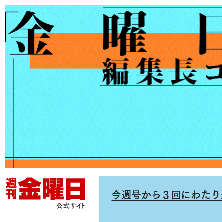
今週号から３回にわたり