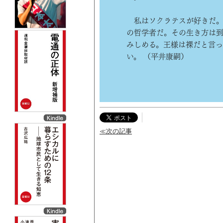
私はソクラテスが好きだ。
の哲学者だ。その生き方は
みしめる。王様は裸だと言っ
い。 （平井康嗣）
≪次の記事