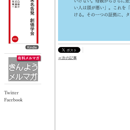
いけない。母親からさらに差
い人は頭が悪い」。これを「
ける。その一つの証拠に、
≪次の記事