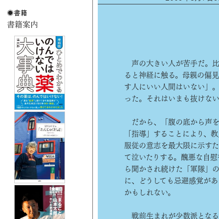
声の大きい人が苦手だ。比
ると神経に触る。母親の偏見
す人にいい人間はいない」
った。それはいまも抜けな
だから、「腹の底から声を
「指導」することにより、教
服従の意志を最大限に示すた
て泣いたりする。醜悪な自慰
ら聞かされ続けた「軍隊」
に、どうしても忌避感覚があ
かもしれない。
戦前生まれが少数派となる