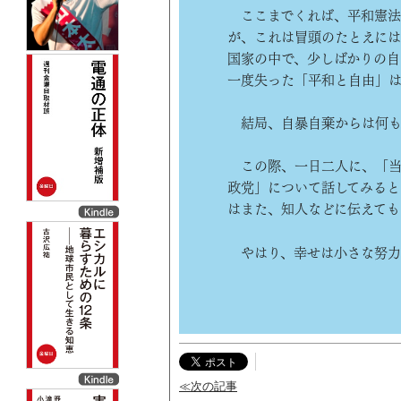
ここまでくれば、平和憲法
が、これは冒頭のたとえに
国家の中で、少しばかりの自
一度失った「平和と自由」
結局、自暴自棄からは何も
この際、一日二人に、「当
政党」について話してみると
はまた、知人などに伝えても
やはり、幸せは小さな努力
≪次の記事