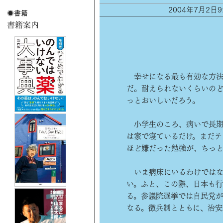
2004年7月2
幸せになる最も有効な方法
だ。耐えられないくらいの
っとおいしいだろう。
小学生のころ、病いで長期
は家で寝ているだけ。まだテ
ほど嫌だった勉強が、ちっ
いま病床にいるわけではな
い。ふと、この際、日本も行
る。参議院選挙では自民党
なる。徴兵制とともに、治安