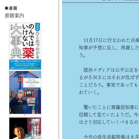
11月17日に行なわれた兵
知事が予想に反し、再選し
う。
既存メディアは公平公正を
るがＳＮＳにはそれが及ばず
ことだろう。事実であっても
れていく。
驚いたことに齋藤前知事に
信頼して見ていたようだ。今
はどう対応していくべきなの
今号の長生炭鉱特集は８月