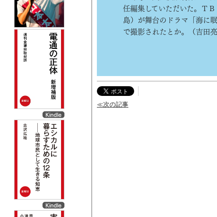
任編集していただいた。ＴＢ
島）が舞台のドラマ「海に眠
で撮影されたとか。（吉田
≪次の記事