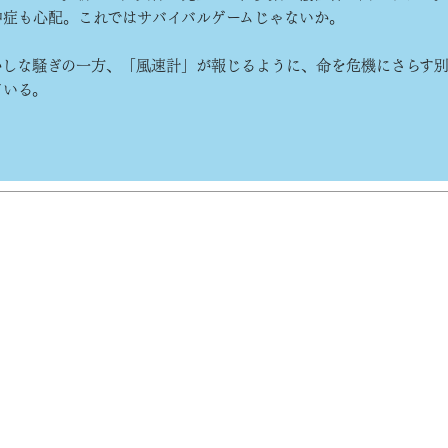
中症も心配。これではサバイバルゲームじゃないか。
しな騒ぎの一方、「風速計」が報じるように、命を危機にさらす
ている。