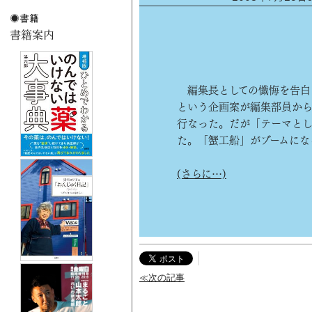
編集長としての懺悔を告白
という企画案が編集部員か
行なった。だが「テーマとし
た。「蟹工船」がブームにな
(さらに…)
≪次の記事