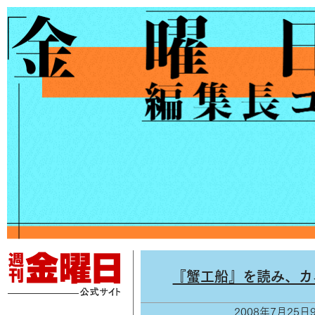
『蟹工船』を読み、カ
2008年7月25