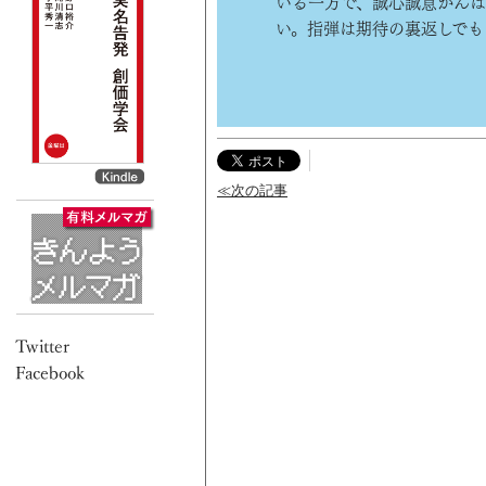
いる一方で、誠心誠意がんば
い。指弾は期待の裏返しでも
≪次の記事