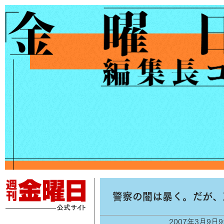
警察の闇は暴く。だが、
2007年3月9