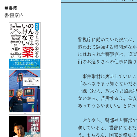
警視庁に勤めていた叔父は
追われて勉強する時間がなか
にはねられた警察官は、巡査
街のお巡りさんの仕事に誇り
事件取材に奔走していたこ
「みんなあまり知らないだろ
一課（殺人、放火など凶悪
ないから、苦労するよ。公安
あってうらやましい。とにか
どうやら、警部補と警部で
進していると、警部になるた
う。もちろん、国家公務員の