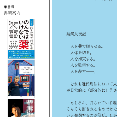
編集長後記
人を薬で眠らせる。
人体を切る。
人を拘束する。
人を監禁する。
人を殺す――。
どれも近代刑法において人
が日常的に（部分的に）許
もちろん、許されている理
そもそも許されるものでは
いと発想するのが筋だ。しか