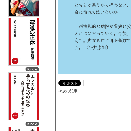
たちとは違うから構わない、
会に流れてはいないか。
超法規的な病院や警察に安
とにつながっていく。今後
向だ。声なき声に耳を傾け
う。 （平井康嗣）
≪次の記事