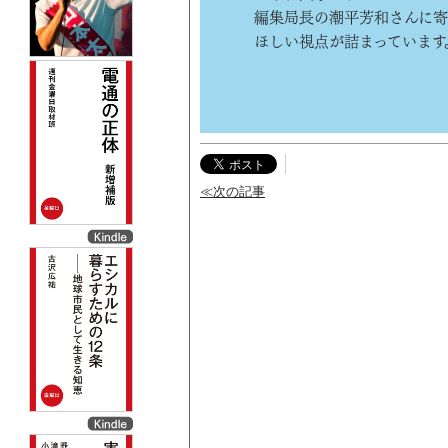
編集局長の潮平芳和さんに寄
ほしい視点が詰まっています
≪次の記事