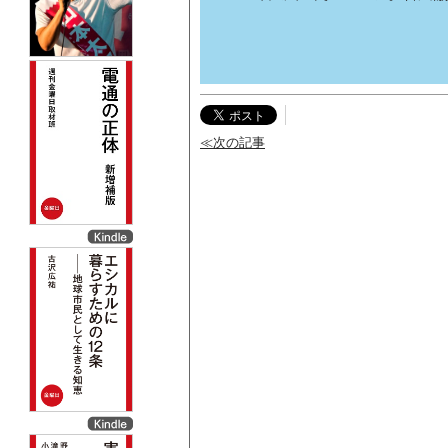
≪次の記事