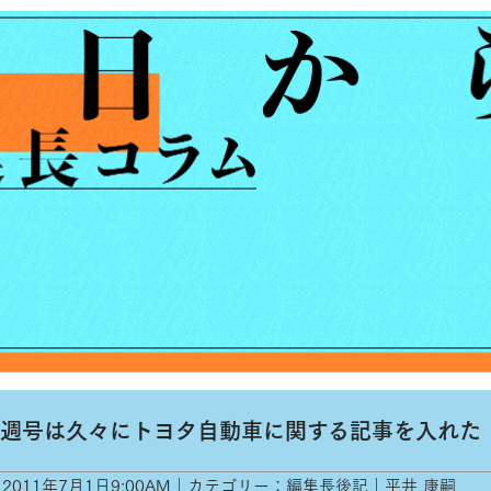
週号は久々にトヨタ自動車に関する記事を入れた
2011年7月1日9:00AM｜カテゴリー：編集長後記｜平井 康嗣