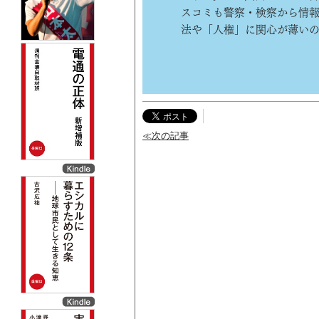
スコミも警察・検察から情報
法や「人権」に関心が薄いの
≪次の記事