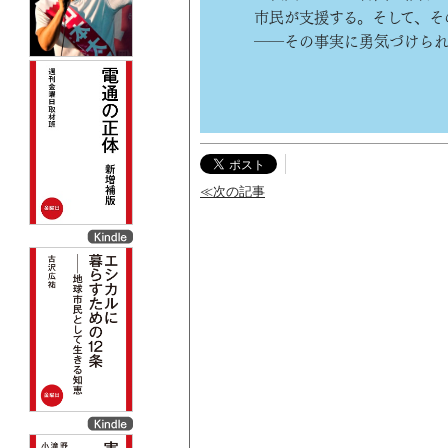
市民が支援する。そして、そ
――その事実に勇気づけら
≪次の記事