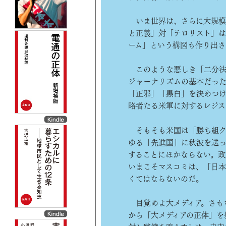
いま世界は、さらに大規模
と正義」対「テロリスト」は
ーム」という構図も作り出さ
このような悪しき「二分法
ジャーナリズムの基本だった
「正邪」「黒白」を決めつけ
略者たる米軍に対するレジス
そもそも米国は「勝ち組ク
ゆる「先進国」に秋波を送
することにほかならない。政
いまこそマスコミは、「日
くてはならないのだ。
目覚めよ大メディア。さも
から「大メディアの正体」を