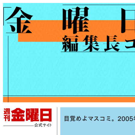
目覚めよマスコミ。200