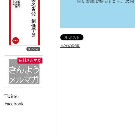
対し警鐘を鳴らすとは、皮肉
≪次の記事