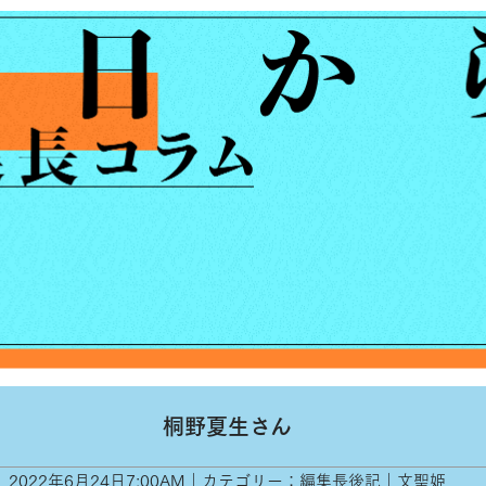
桐野夏生さん
2022年6月24日7:00AM｜カテゴリー：編集長後記｜文聖姫