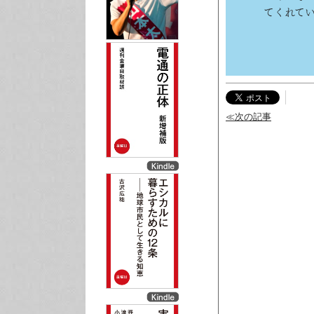
てくれて
≪次の記事