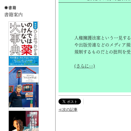
人権擁護法案という一見す
や出版労連などのメディア規
規制するものだとの批判を受
(さらに…)
≪次の記事