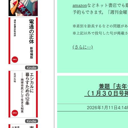
amazon
などネット書店でも
予約もできます。「週刊金曜
※差別を助長するなどの問題があ
※上記以外で投句した句が掲載さ
(さらに…)
兼題「去年
（１月３０日号
2026年1月11日4