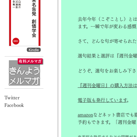
去年今年（こぞことし）と
ます。一瞬で年が変わる感慨
さて、どんな句が寄せられた
選句結果と選評は『週刊金曜
どうぞ、選句をお楽しみ下さ
『週刊金曜日』の購入方法は
電子版も発行しています
。
amazon
などネット書店でも
予約もできます。「週刊金曜