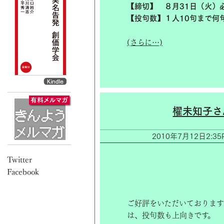
【締切】 ８月31日（火）
【投句数】１人10句まで何
(さらに…)
櫂未知子さ
2010年7月12日2
ご好評をいただいておりま
は、投句数も上向きです。