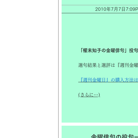
2010年7月7日7:
「櫂未知子の金曜俳句」投
選句結果と選評は『週刊金曜
『週刊金曜日』の購入方法
(さらに…)
金曜俳句の投句