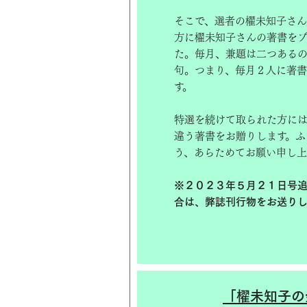
そこで、選者の櫂未知子さ
方に櫂未知子さんの著書をプ
た。毎月、兼題は二つある
句。つまり、毎月２人に著書
す。
特選を続けて取られた方に
違う著書をお贈りします。ふ
う、あらためてお願い申し上
※２０２３年５月２１日号追
合は、弊誌刊行物をお送りし
「櫂未知子の