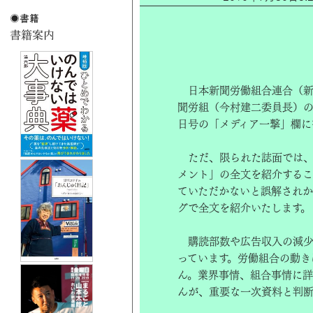
日本新聞労働組合連合（新
聞労組（今村建二委員長）の
日号の「メディア一撃」欄に
ただ、限られた誌面では、
メント」の全文を紹介するこ
ていただかないと誤解されか
グで全文を紹介いたします。
購読部数や広告収入の減少
っています。労働組合の動き
ん。業界事情、組合事情に詳
んが、重要な一次資料と判断