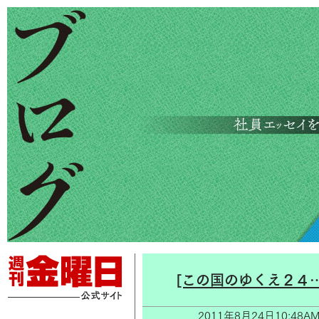
[この国のゆくえ２４
2011年8月24日10: