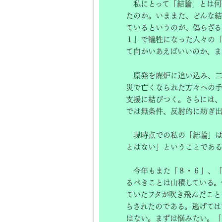
私にとって「結論」とは何
たのか。いままた、どんな結
ているというのが、偽らざる
１」で犠牲になった人々の
て向かいあえばいいのか、ま
原発を廃炉に追い込み、二
災で亡くなられた方々への
支援に結びつく。さらには、
では無条件、反射的に紡ぎ出
現時点での私の「結論」は
とはない」ということであ
今年もまた「８・６」、「
るべきことは山積している。
ていたフタが吹き飛んだこと
らされたのである。逃げては
はない。まずは悩みたい。「