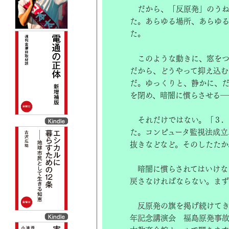
だから、「反原発」のうね
た。あらゆる場所、あらゆ
た。
このような動きに、窓をつ
だから、どうやって抑え込む
だ。ゆっくりと、静かに、
を閉め、暗闇に慣らさせる―
それだけではない。「３．
た。コンピュータ監視法成立
抜きなどなど。そのしたたか
暗闇に慣らされてはいけな
戻さなければならない。まず
反原発の旗を掲げ続けてき
年記念講演会 福島原発事