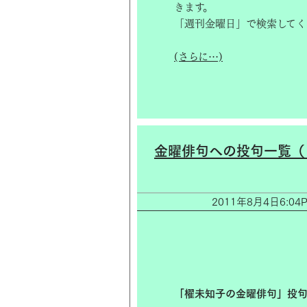
きます。
「週刊金曜日」で検索してく
(さらに…)
金曜俳句への投句一覧（
2011年8月4日6:
「櫂未知子の金曜俳句」投