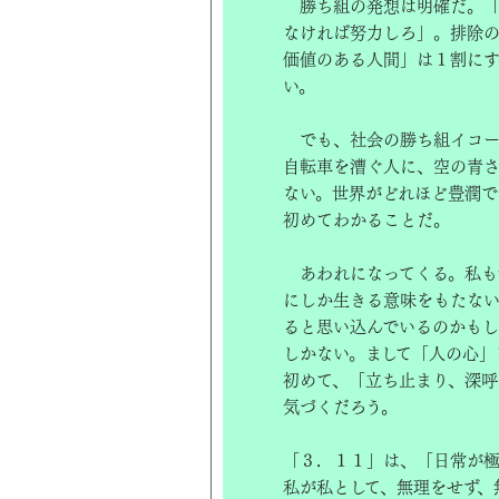
勝ち組の発想は明確だ。「
なければ努力しろ」。排除の
価値のある人間」は１割に
い。
でも、社会の勝ち組イコー
自転車を漕ぐ人に、空の青
ない。世界がどれほど豊潤で
初めてわかることだ。
あわれになってくる。私も
にしか生きる意味をもたな
ると思い込んでいるのかもし
しかない。まして「人の心」
初めて、「立ち止まり、深呼
気づくだろう。
「３．１１」は、「日常が
私が私として、無理をせず、