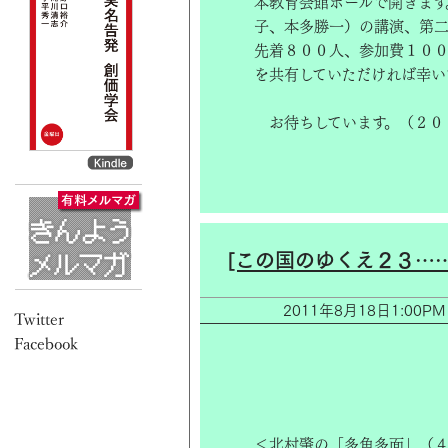
本教育会館ホールで開きます
子、本多勝一）の講演、第
先着８００人、参加費１００
を共有していただければ幸い
お待ちしています。（２０
[この国のゆくえ２３…
2011年8月18日1:0
＜北村肇の「多角多面」（