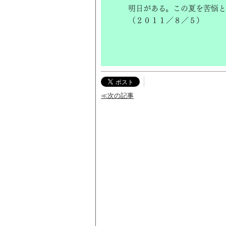
明日がある。この夏を苦悩と
（２０１１／８／５）
≪次の記事