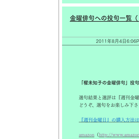
金曜俳句への投句一覧（
2011年8月4日6:
「櫂未知子の金曜俳句」投
選句結果と選評は『週刊金曜
どうぞ、選句をお楽しみ下さ
『週刊金曜日』の購入方法
amazon
（
http://www.amazon.