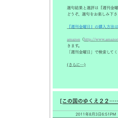
選句結果と選評は『週刊金曜
どうぞ、選句をお楽しみ下さ
『週刊金曜日』の購入方法
amazon
（
http://www.amazon.
きます。
「週刊金曜日」で検索してく
(さらに…)
[この国のゆくえ２２…
2011年8月3日6:5