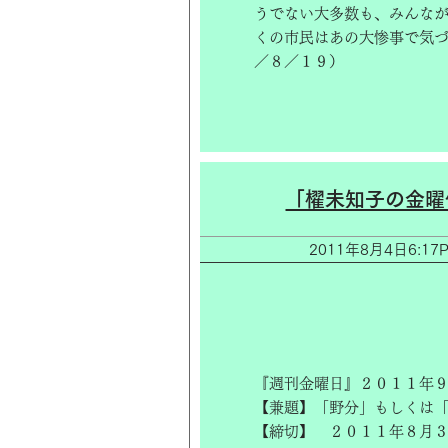
うでない大多数も、みんなが
くの市民はあの大惨事で気づ
／８／１９）
「櫂未知子の金曜
2011年8月4日6:
『週刊金曜日』２０１１年９
【兼題】「野分」もしくは「
【締切】 ２０１１年８月