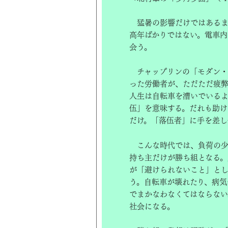
猛暑の影響だけではあるま
高年ばかりではない。電車内
会う。
チャップリンの「モダン・
った労働者が、ただただ疲弊
人生は自転車を漕いでいる
伍」を意味する。だれも助け
だけ。「落伍者」に手を差し
こんな時代では、負荷の少
持ち主だけが勝ち組となる
が「避けられないこと」とし
う。自転車が壊れたり、病気
でまかなわなくてはならな
社会になる。