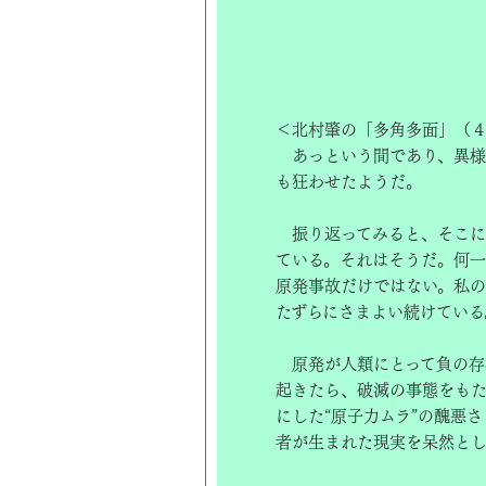
＜北村肇の「多角多面」（
あっという間であり、異様
も狂わせたようだ。
振り返ってみると、そこに
ている。それはそうだ。何一
原発事故だけではない。私
たずらにさまよい続けている
原発が人類にとって負の存
起きたら、破滅の事態をもた
にした“原子力ムラ”の醜悪
者が生まれた現実を呆然とし