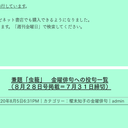
発行しています
。
どネット書店でも購入できるようになりました。
きます。「週刊金曜日」で検索してください。
兼題「虫籠」__金曜俳句への投句一覧
（８月２８日号掲載＝７月３１日締切）
020年8月5日6:31PM｜カテゴリー：櫂未知子の金曜俳句｜admin