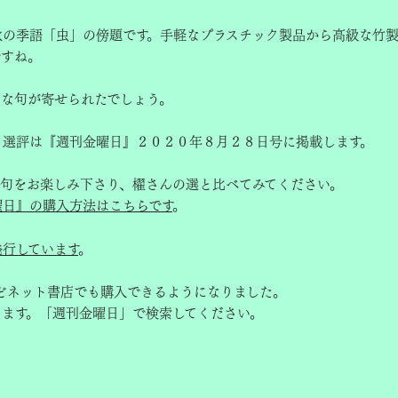
秋の季語「虫」の傍題です。手軽なプラスチック製品から高級な竹
ですね。
んな句が寄せられたでしょう。
と選評は『週刊金曜日』２０２０年８月２８日号に掲載します。
選句をお楽しみ下さり、櫂さんの選と比べてみてください。
曜日』の購入方法はこちらです
。
発行しています
。
どネット書店でも購入できるようになりました。
きます。「週刊金曜日」で検索してください。