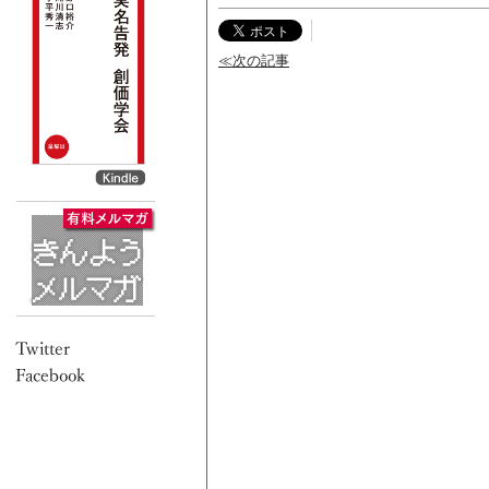
≪次の記事