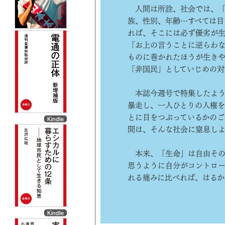
人間は所詮、社会では、「
族、性別、年齢…すべては目
れば、そこには必ず優劣が生
「お上の言うことに逆らわ
ものに巻かれたほうが生きや
「非国民」としていじめの対
本誌今週号で特集したよう
暴走し、一人ひとりの人権を
とに目をつぶっているかのご
間は、そんな社会に窒息しよ
本来、「生命」は自由その
思うように自分がコントロー
れる痛みに比べれば、はるか