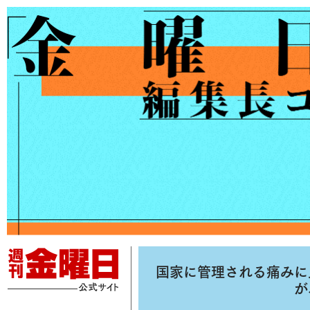
国家に管理される痛みに
が