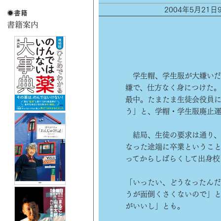
2004年5月21
学生帽、学生服が大嫌いだ
嫌で、仕方なく身につけた
最中。たまたま生徒会役員
う」と、学帽・学生服廃止
結局、生徒の要求は通り、
なった途端に卒業というこ
ってからしばらくして出身校
「いったい、どうなったん
うが面倒くさくないので」
がいいし」とも。