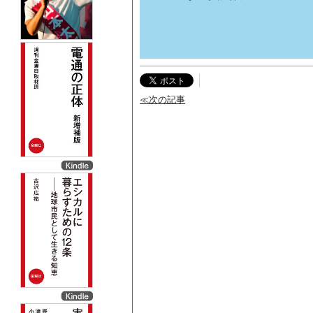
≪次の記事