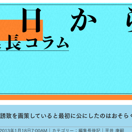
誘致を画策していると最初に公にしたのはおそら
2013年1月18日7:00AM｜カテゴリー：編集長後記｜平井 康嗣