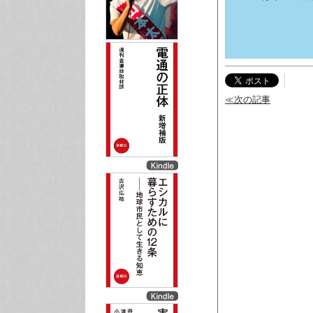
≪次の記事