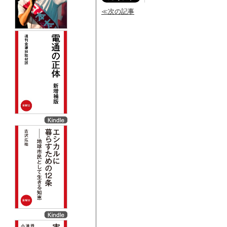
≪次の記事