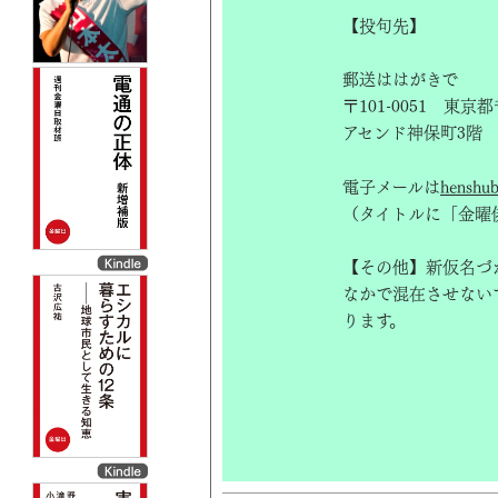
【投句先】
郵送ははがきで
〒101-0051 東京
アセンド神保町3階
電子メールは
henshub
（タイトルに「金曜
【その他】新仮名づ
なかで混在させない
ります。