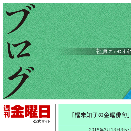
「櫂未知子の金曜俳句
2018年3月13日3