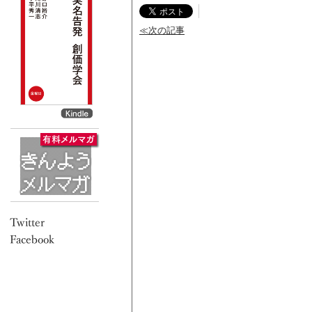
≪次の記事