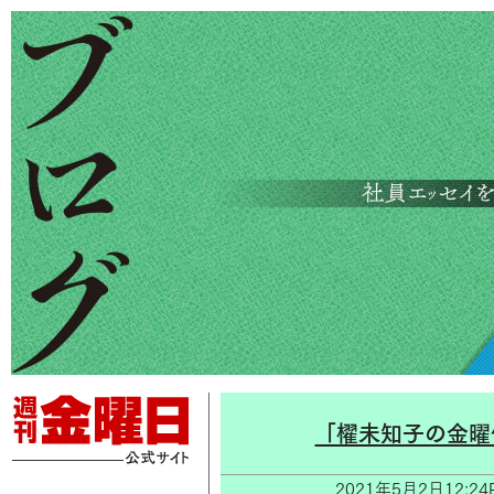
「櫂未知子の金曜
2021年5月2日12