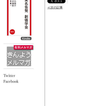
≪次の記事