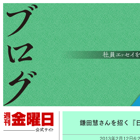
鎌田慧さんを招く『
2013年2月12日