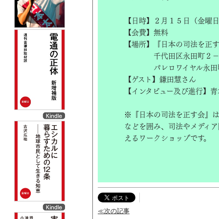
【日時】２月１５日（金曜
【会費】無料
【場所】『日本の司法を正
千代田区永田町２－
パレロワイヤル永田町２
【ゲスト】鎌田慧さん
【インタビュー及び進行】青
※『日本の司法を正す会』
などを囲み、司法やメディア
えるワークショップです。
≪次の記事