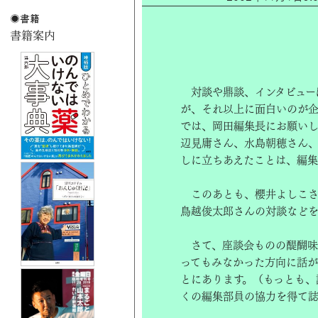
対談や鼎談、インタビュー
が、それ以上に面白いのが企
では、岡田編集長にお願いし
辺見庸さん、水島朝穂さん
しに立ちあえたことは、編集
このあとも、櫻井よしこさ
鳥越俊太郎さんの対談などを
さて、座談会ものの醍醐味
ってもみなかった方向に話が
とにあります。（もっとも、
くの編集部員の協力を得て誌