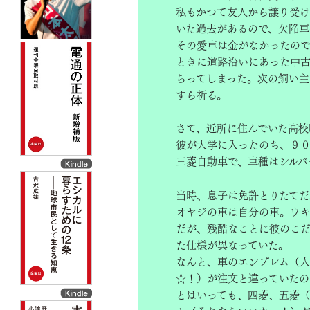
私もかつて友人から譲り受け
いた過去があるので、欠陥車
その愛車は金がなかったので
ときに道路沿いにあった中古
らってしまった。次の飼い主
すら祈る。
さて、近所に住んでいた高校
彼が大学に入ったのち、９０
三菱自動車で、車種はシルバ
当時、息子は免許とりたてだ
オヤジの車は自分の車。ウ
だが、残酷なことに彼のこだ
た仕様が異なっていた。
なんと、車のエンブレム（
☆！）が注文と違っていたの
とはいっても、四菱、五菱（