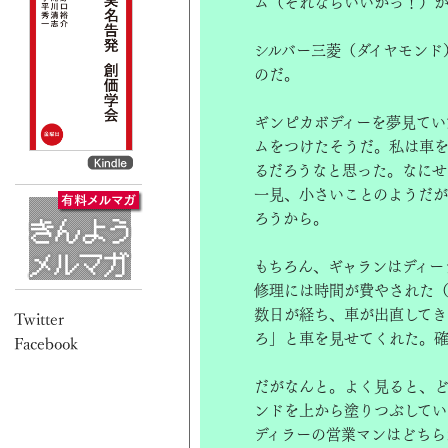
ム（それならいいかっ！）が
シルバー三菱（ダイヤモンド
のだ。
ギンピカボディーを夢見てい
ムをつけたそうだ。私は車
るだろうなと思った。なにせ
一見、小さいことのようだが
ろうから。
もちろん、ギャランはディー
修理には時間が費やされた
数日が経ち、車が出直して
ろ」と車を見せてくれた。確
だがなんと。よく見ると、ど
ンドを上から塗りつぶしてい
ディラーの営業マンはどちら