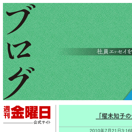
「櫂未知子の
2010年7月21日3