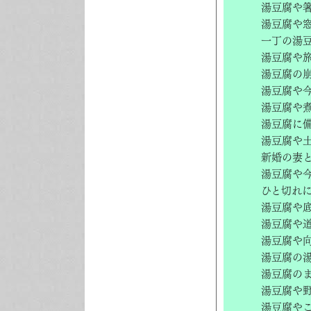
湯豆腐や
湯豆腐や
一丁の湯
湯豆腐や
湯豆腐の
湯豆腐や
湯豆腐や
湯豆腐に
湯豆腐や
新婚の妻
湯豆腐や
ひと切れ
湯豆腐や
湯豆腐や
湯豆腐や
湯豆腐の
湯豆腐の
湯豆腐や
湯豆腐や