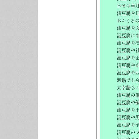
幸せは半
湯豆腐や
おふくろ
湯豆腐や
湯豆腐に
湯豆腐や
湯豆腐や
湯豆腐や
湯豆腐や
湯豆腐や
別鍋でも
太宰語ら
湯豆腐の
湯豆腐や
湯豆腐や
湯豆腐や
湯豆腐や
湯豆腐の