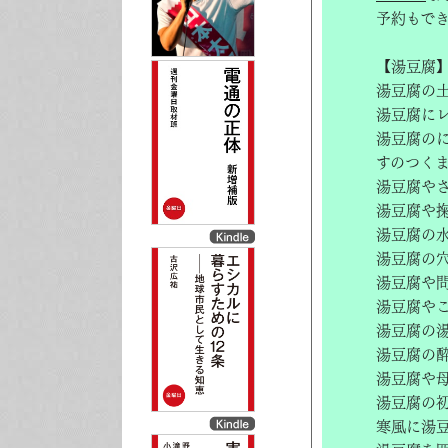
予約もで
【湯豆腐
湯豆腐の
湯豆腐に
湯豆腐の
すのつく
湯豆腐や
湯豆腐や
湯豆腐の
湯豆腐の
湯豆腐や
湯豆腐や
湯豆腐の
湯豆腐の
湯豆腐や
湯豆腐の
寒風に湯