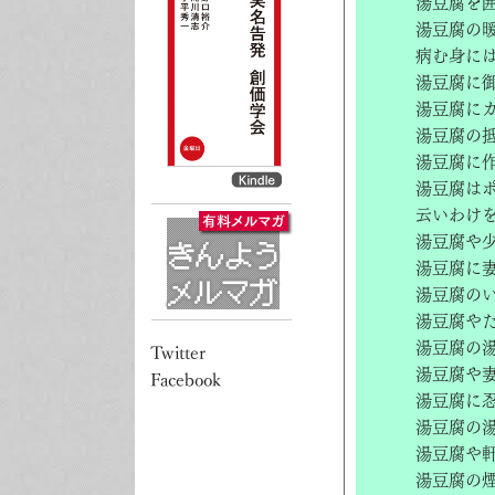
湯豆腐を
湯豆腐の
病む身に
湯豆腐に
湯豆腐に
湯豆腐の
湯豆腐に
湯豆腐は
云いわけ
湯豆腐や
湯豆腐に
湯豆腐の
湯豆腐や
湯豆腐の
湯豆腐や
湯豆腐に
湯豆腐の
湯豆腐や
湯豆腐の