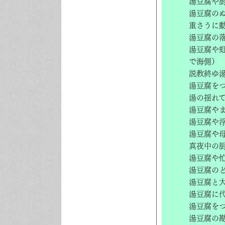
湯豆腐や
湯豆腐の
重さうに
湯豆腐の
湯豆腐や
で海側）
説教終ゆ
湯豆腐を
湯の揺れ
湯豆腐や
湯豆腐や
湯豆腐や
真夜中の
湯豆腐や
湯豆腐の
湯豆腐と
湯豆腐に
湯豆腐を
湯豆腐の