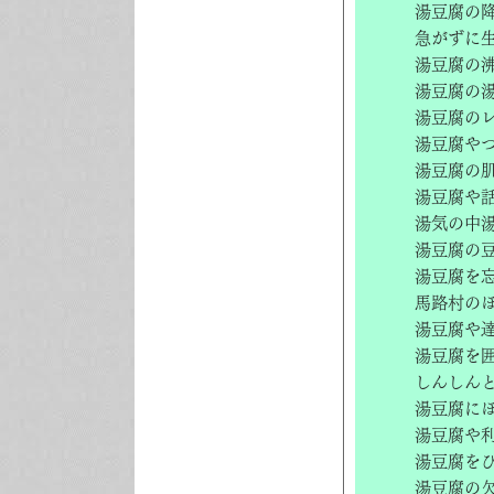
湯豆腐の
急がずに
湯豆腐の
湯豆腐の
湯豆腐の
湯豆腐や
湯豆腐の
湯豆腐や
湯気の中
湯豆腐の
湯豆腐を
馬路村の
湯豆腐や
湯豆腐を
しんしん
湯豆腐に
湯豆腐や
湯豆腐を
湯豆腐の