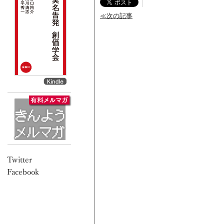
≪次の記事