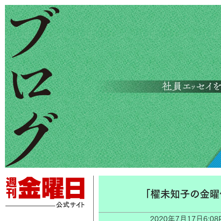
「櫂未知子の金曜
2020年7月17日6