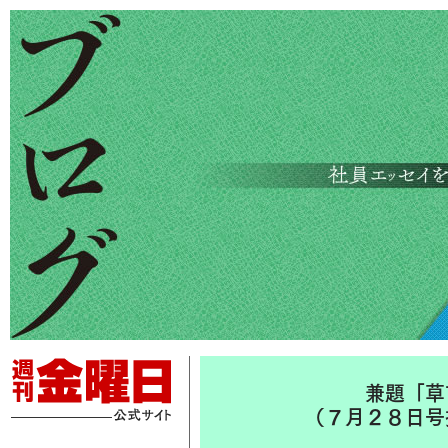
兼題「草
（７月２８日号