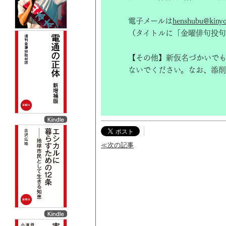
電子メールは
henshubu@kinyob
（タイトルに「金曜俳句投句
【その他】新仮名づかいで
ないでください。なお、添削
≪次の記事