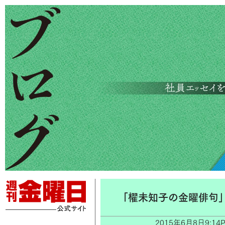
「櫂未知子の金曜俳句
2015年6月8日9: