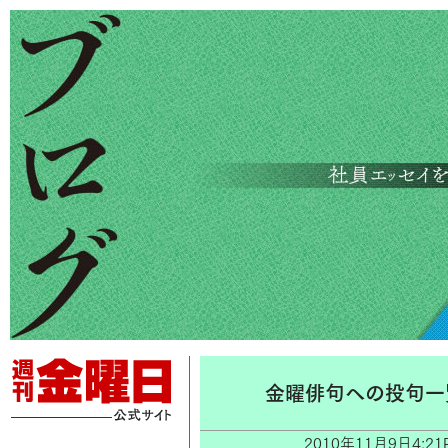
金曜俳句への投句一
2010年11月9日4