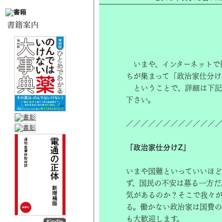
いまや、インターネットで
ちが集まって「政治家仕分け
ということで、詳細は下記
下さい。
／／／／／／／／／／／／
「政治家仕分けZ」
いまや国難といっていいほ
ず、国民の不安は募る一方だ
気があるのか？そこで我々
る。働かない政治家は国費のム
も大歓迎します。