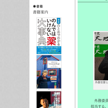
外務官僚
外務委員
担当する