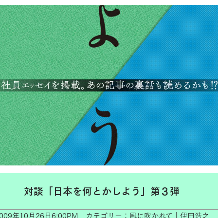
対談「日本を何とかしよう」第３弾
2009年10月26日6:00PM｜カテゴリー：風に吹かれて｜伊田浩之