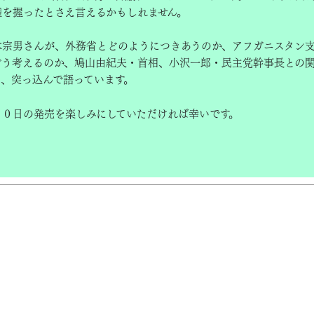
権を握ったとさえ言えるかもしれません。
宗男さんが、外務省とどのようにつきあうのか、アフガニスタン
どう考えるのか、鳩山由紀夫・首相、小沢一郎・民主党幹事長との
て、突っ込んで語っています。
０日の発売を楽しみにしていただければ幸いです。