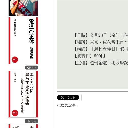
【日時】２月28日（金）18時
【場所】東京・東久留米市コ
【講師】『週刊金曜日』植
【資料代】500円
【主催】週刊金曜日北多摩
≪次の記事