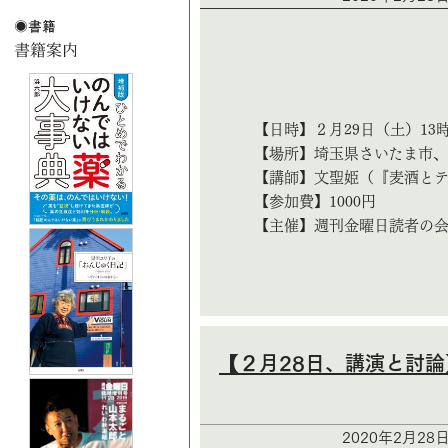
【日時】２月29日（土）13
【場所】埼玉県さいたま市、
【講師】文聖姫（『麦酒と
【参加費】1000円
【主催】週刊金曜日読者の
【２月28日、講演と討論
2020年2月28