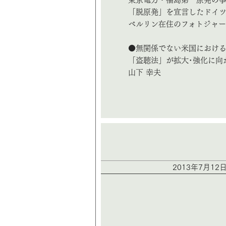
「脱原発」を宣言したドイ
ベルリン在住のフォトジャー
●無関係でない米国におけ
「盗聴法」が拡大･強化に向
山下 幸夫
2013年7月12