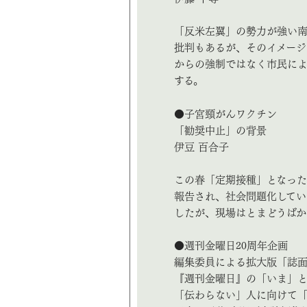
「反米左翼」の勢力が強い
批判もあるが、そのイメージ
からの強制ではなく市民によ
する。
●子宮頸がんワクチン
「勧奨中止」の背景
伊豆 百合子
この春「定期接種」となっ
報告され、社会問題化してい
したが、現場はとまどうばか
●週刊金曜日20周年企画
編集委員による拡大版「誌
『週刊金曜日』の「いま」
「伝わらない」人に向けて