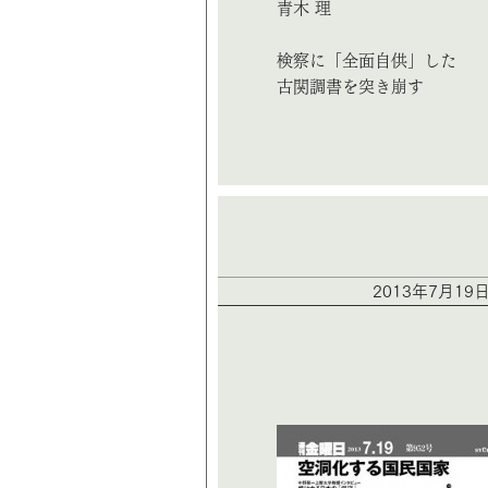
青木 理
検察に「全面自供」した
古関調書を突き崩す
2013年7月19