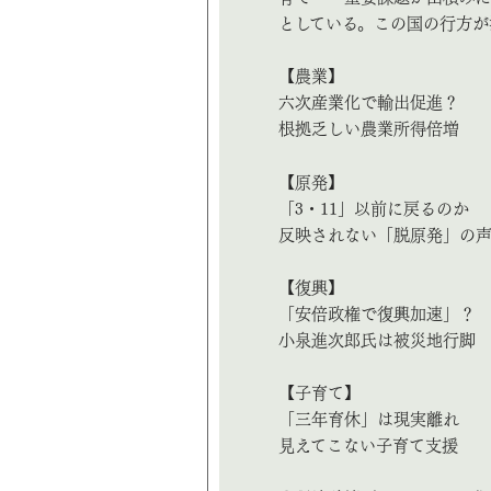
としている。この国の行方が
【農業】
六次産業化で輸出促進？
根拠乏しい農業所得倍増
【原発】
「3・11」以前に戻るのか
反映されない「脱原発」の
【復興】
「安倍政権で復興加速」？
小泉進次郎氏は被災地行脚
【子育て】
「三年育休」は現実離れ
見えてこない子育て支援