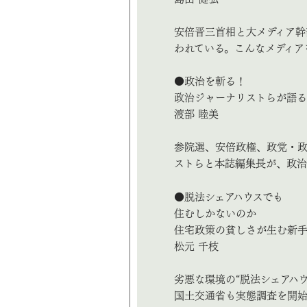
安倍晋三首相と大メディア幹
われている。こんなメディア
●政治を斬る！
政治ジャーナリストらが語
渡部 睦美
参院選、安倍政権、政党・
ストらと本誌編集長が、政
●脱法シェアハウスでも
住むしかないのか
住宅政策の貧しさが生む新手
松元 千枝
劣悪な環境の“脱法シェアハ
国土交通省も実態調査を開