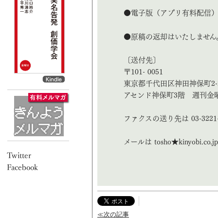
●電子版（アプリ有料配信）
●原稿の返却はいたしません
〔送付先〕
〒101- 0051
東京都千代田区神田神保町2-
アセンド神保町3階 週刊金
ファクスの送り先は 03-3221-
メールは tosho★kinyobi
≪次の記事