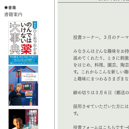
投書コーナー、３月のテーマ
みなさんはどんな趣味をお持
温めてくれたり、ときに刺激
をはじめ、料理、園芸、陶
す。これからこんな新しい趣
と趣味にまつわるさまざまな
締め切りは３月６日（郵送
採用させていただいた方には
す。
投書フォームはこちらです→