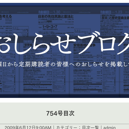
754号目次
2009年6月12日9:00AM｜カテゴリー：目次一覧｜admin