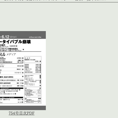
754号目次PDF